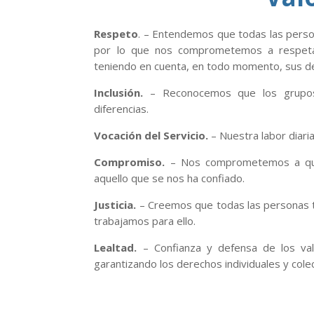
Respeto
. – Entendemos que todas las person
por lo que nos comprometemos a respeta
teniendo en cuenta, en todo momento, sus d
Inclusión.
– Reconocemos que los grupos 
diferencias.
Vocación del Servicio.
– Nuestra labor diari
Compromiso.
– Nos comprometemos a que
aquello que se nos ha confiado.
Justicia.
– Creemos que todas las personas 
trabajamos para ello.
Lealtad.
– Confianza y defensa de los valo
garantizando los derechos individuales y colec