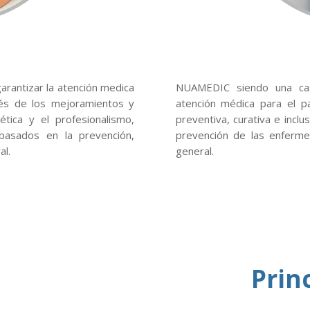
rantizar la atención medica
NUAMEDIC siendo una cas
és de los mejoramientos y
atención médica para el 
tica y el profesionalismo,
preventiva, curativa e inclu
basados en la prevención,
prevención de las enfermed
al.
general.
Prin