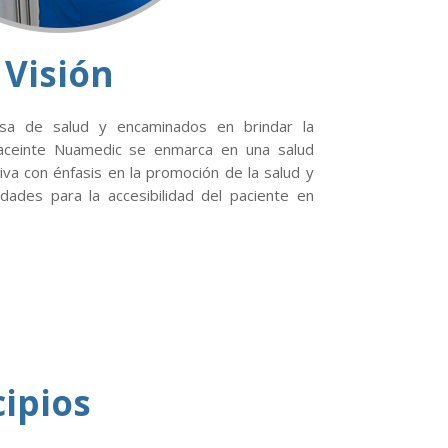
Visión
a de salud y encaminados en brindar la
paceinte Nuamedic se enmarca en una salud
siva con énfasis en la promoción de la salud y
ades para la accesibilidad del paciente en
cipios