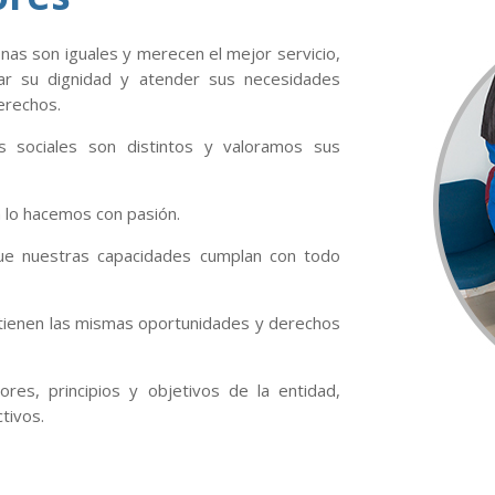
as son iguales y merecen el mejor servicio,
r su dignidad y atender sus necesidades
erechos.
sociales son distintos y valoramos sus
a lo hacemos con pasión.
 nuestras capacidades cumplan con todo
tienen las mismas oportunidades y derechos
res, principios y objetivos de la entidad,
tivos.