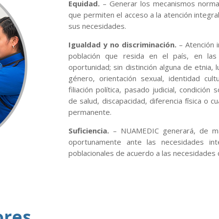
Equidad.
– Generar los mecanismos normativ
que permiten el acceso a la atención integra
sus necesidades.
Igualdad y no discriminación.
– Atención i
población que resida en el país, en las
oportunidad; sin distinción alguna de etnia,
género, orientación sexual, identidad cultur
filiación política, pasado judicial, condició
de salud, discapacidad, diferencia física o c
permanente.
Suficiencia.
– NUAMEDIC generará, de man
oportunamente ante las necesidades int
poblacionales de acuerdo a las necesidades 
ores