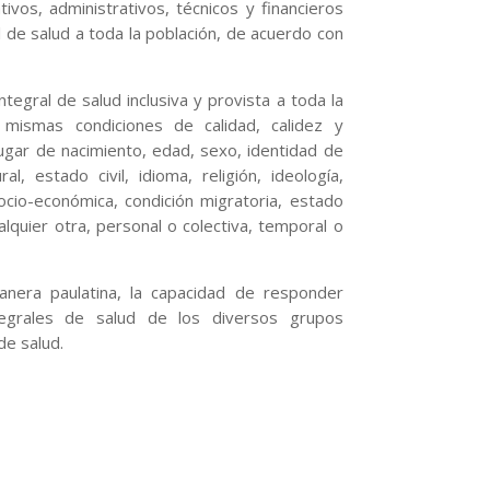
os, administrativos, técnicos y financieros
l de salud a toda la población, de acuerdo con
ntegral de salud inclusiva y provista a toda la
 mismas condiciones de calidad, calidez y
 lugar de nacimiento, edad, sexo, identidad de
al, estado civil, idioma, religión, ideología,
n socio-económica, condición migratoria, estado
ualquier otra, personal o colectiva, temporal o
era paulatina, la capacidad de responder
egrales de salud de los diversos grupos
de salud.